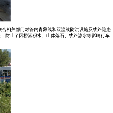
联合相关部门对管内青藏线和双湟线防洪设施及线路隐患
处，防止了因桥涵积水、山体落石、线路渗水等影响行车