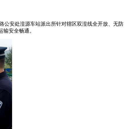
铁路公安处湟源车站派出所针对辖区双湟线全开放、无防
运输安全畅通。