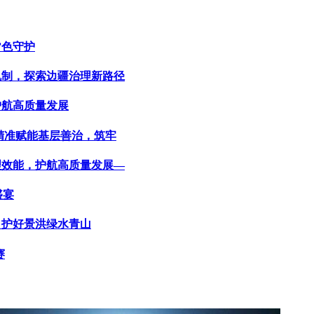
”色守护
新机制，探索边疆治理新路径
护航高质量发展
”精准赋能基层善治，筑牢
治理效能，护航高质量发展—
盛宴
”，护好景洪绿水青山
赛