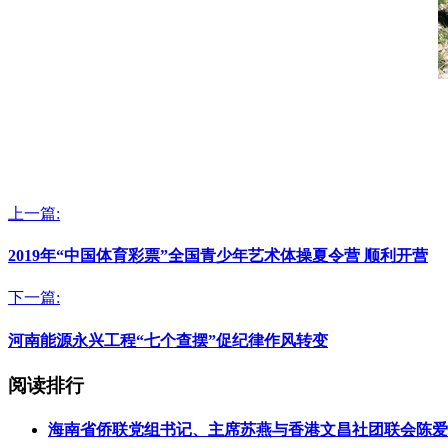
上一篇:
2019年“中国体育彩票”全国青少年艺术体操夏令营 顺利开营
下一篇:
河南能源永兴工程“七个查摆”促纪律作风转变
阅读排行
海南省侨联党组书记、主席苏燕与香港文昌社团联会陈爱