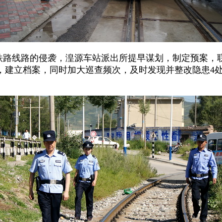
铁路线路的侵袭，湟源车站派出所提早谋划，制定预案，
，建立档案，同时加大巡查频次，及时发现并整改隐患4