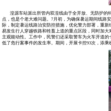
湟源车站派出所管内双湟线由于全开放、无防护的
点，也是个老大难问题。7月初，为确保暑运期间线路
际，制定暑运线路治安防控措施，优化警力部署，重新
易发生行人穿越铁路和牲畜上道的重点区段，同时加大
主观能动性。工作中，民警们还采取警车为火车开道的
低了危行案事件的发生率。期间，开展卡控93次，添乘机车