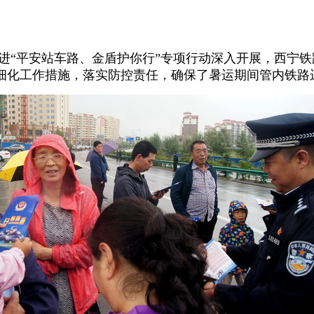
进“平安站车路、金盾护你行”专项行动深入开展，西宁
细化工作措施，落实防控责任，确保了暑运期间管内铁路