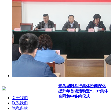
青岛城阳举行集体协商深化
提升年首场活动暨“1+3”集体
合同集中签约仪式
关于我们
联系我们
隐私条款