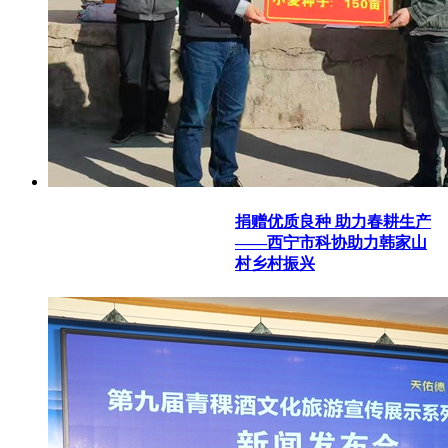
捐赠优质良种 助力春耕生产
——西宁市科协助力韩家山
村乡村振兴