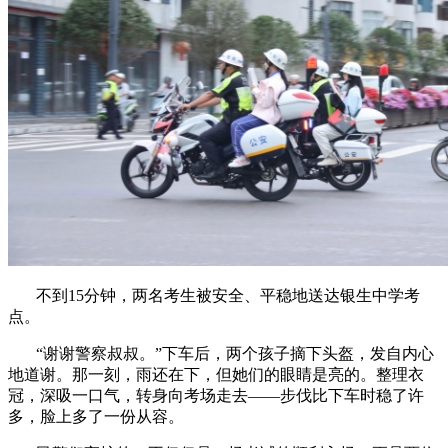
不到15分钟，两名考生被安全、平稳地送达银生中学考
点。
“谢谢警察叔叔。”下车后，两个孩子摘下头盔，发自内心
地道谢。那一刻，雨还在下，但她们的眼睛是亮的。整理衣
冠，深吸一口气，转身向考场走去——步伐比下车时稳了许
多，脸上多了一份从容。