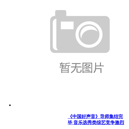
《中国好声音》导师集结完
毕 音乐选秀类综艺竞争激烈