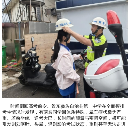
时间倒回高考前夕。景东彝族自治县第一中学在全面摸排
考生情况时发现，有两名同学因体质特殊，晕车症状极为严
重。若乘坐统一送考大巴，长时间的颠簸与密闭空间，极可能
引发剧烈呕吐、头晕，轻则影响考试状态，重则甚至无法走进