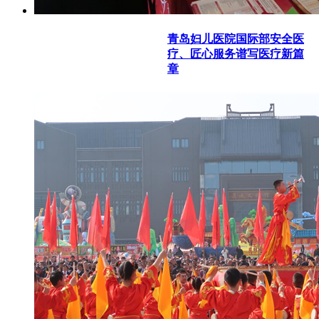
青岛妇儿医院国际部安全医
疗、匠心服务谱写医疗新篇
章