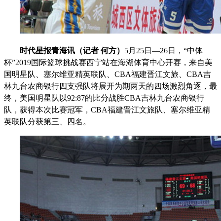
时代星报青海讯（记者 何方
）
5
月25日—26日，“中体
杯”2019国际篮球挑战赛西宁站在海湖体育中心开赛，来自美
国明星队、塞尔维亚精英联队、CBA福建晋江文旅、CBA吉
林九台农商银行四支强队将展开为期两天的四场激烈角逐，最
终，美国明星队以92:87的比分战胜CBA吉林九台农商银行
队，获得本次比赛冠军，CBA福建晋江文旅队、塞尔维亚精
英联队分获第三、四名。