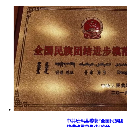
中共班玛县委获“全国民族团
结进步模范集体”称号