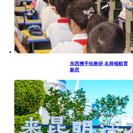
东西携手拓教研 名师领航育
新思