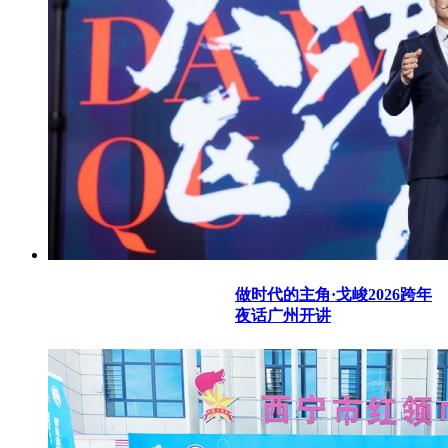
做时代的主角·戈峻2026跨年
夜话广州开讲