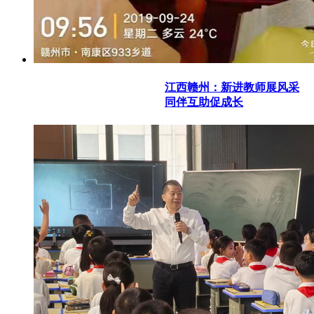
江西赣州：新进教师展风采
同伴互助促成长