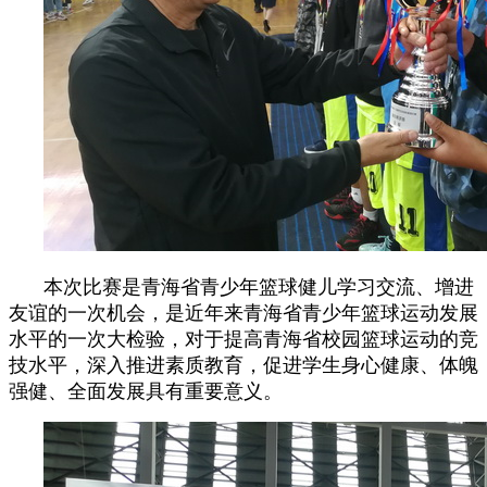
本次比赛是青海省青少年篮球健儿学习交流、增进
友谊的一次机会，是近年来青海省青少年篮球运动发展
水平的一次大检验，对于提高青海省校园篮球运动的竞
技水平，深入推进素质教育，促进学生身心健康、体魄
强健、全面发展具有重要意义。