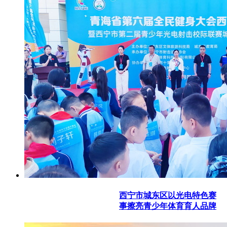
西宁市城东区以光电特色赛
事擦亮青少年体育育人品牌