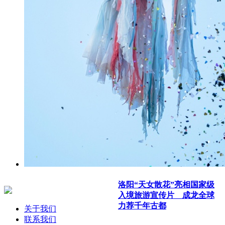
洛阳“天女散花”亮相国家级
入境旅游宣传片 成龙全球
力荐千年古都
关于我们
联系我们