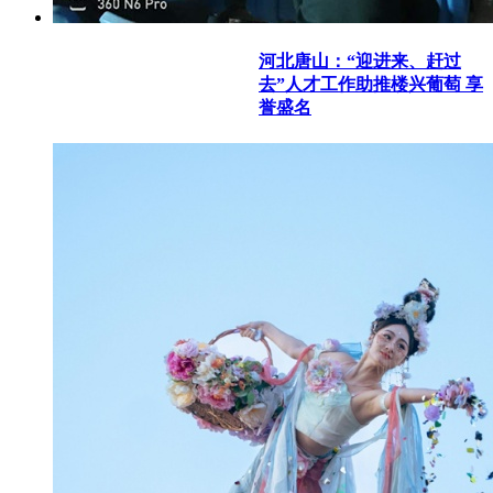
河北唐山：“迎进来、赶过
去”人才工作助推楼兴葡萄 享
誉盛名