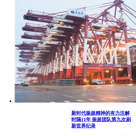
新时代振超精神的有力注解
时隔11年 振超团队第九次刷
新世界纪录