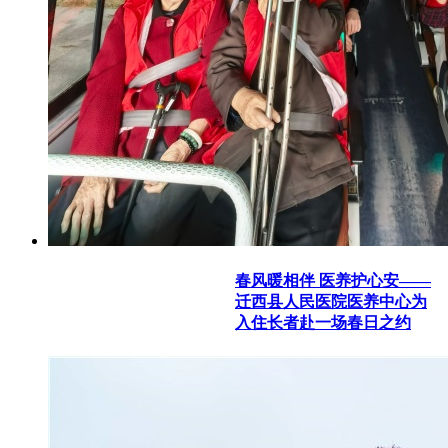
春风暖相伴 医养护心安——
迁西县人民医院医养中心为
入住长者赴一场春日之约