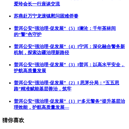
爱玲会长一行座谈交流
苏燕赴万宁龙滚镇慰问困难侨眷
普洱公安“强治理·促发展”（5）‖澜沧：千年茶林间
的“警”色守护
普洱公安“强治理·促发展”（4）‖宁洱：深化融合警务新
机制，探索边疆治理新路径
普洱公安“强治理·促发展”（3）‖普洱：以高水平安全，
护航高质量发展
普洱公安“强治理·促发展”（2）‖ 思茅分局：“五五思
路”精准赋能基层善治，筑牢
普洱公安“强治理·促发展”（1）‖“多元警务”提升基层治
理效能，护航高质量发展—
猜你喜欢