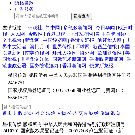
隐私条款
广告服务
记者查询
友情链接：
韩联社
|
希中网
|
多伦多新闻网
|
今日华闻
|
欧洲时
报
|
人民网
|
虎嗅网
|
香港卫视
|
中国政府网
|
斯里兰卡国际中
文电视台
|
新华网
|
中国经济网
|
香港文汇报
|
迪拜华人网
|
世
界中文记者
|
澳门月刊
|
世界侨报
|
环球网
|
新西兰信报
|
泰国
头条新闻
|
南美侨报网
|
环球人物网
|
海外网
|
欧洲新侨网
|
美
国华视
|
世界华文媒体
|
国际艺术新闻网
|
香港政府新闻网
|
香
港廉政公署
|
国务院港澳办
|
香港新闻网
|
俄罗斯龙报
|
星报传媒 版权所有 中华人民共和国香港特别行政区注册号
2416751
国家版权局登记证号：00557668 商业登记证（新闻）：
66561579
首页
时政
环球
社会
法治
人物
公益
交通
财经
旅游
教育
星报传媒 版权所有 中华人民共和国香港特别行政区注册号
2416751 国家版权局登记证号：00557668 商业登记证（新