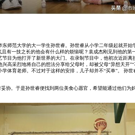
东师范大学的大一学生孙世睿。孙世睿从小学二年级起就开始学
帅气且有一技之长的他会有什么样的烦恼呢？袁成杰刚见到他的第
艺节目为他打开了新世界的大门。在录制节目中，他初次近距离
兴高采烈地将自己的想法分享给父母时，却被父母“异想天开”“
学体育老师。不过对于这样的安排，儿子却并不“买单”。 孙
妥协。于是孙世睿便找到两位美食心愿官，希望能通过他们为妈