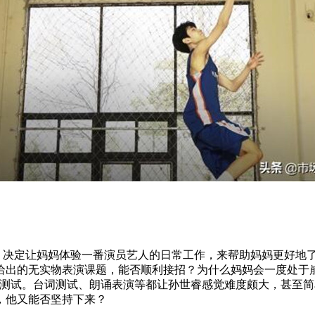
决定让妈妈体验一番演员艺人的日常工作，来帮助妈妈更好地了
给出的无实物表演课题，能否顺利接招？为什么妈妈会一度处于
底测试。台词测试、朗诵表演等都让孙世睿感觉难度颇大，甚至
，他又能否坚持下来？