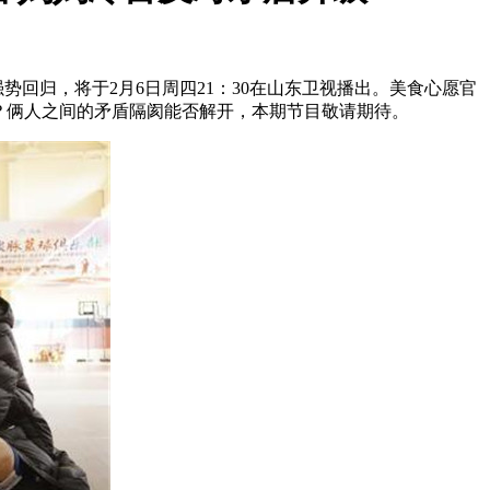
归，将于2月6日周四21：30在山东卫视播出。美食心愿官
对？俩人之间的矛盾隔阂能否解开，本期节目敬请期待。