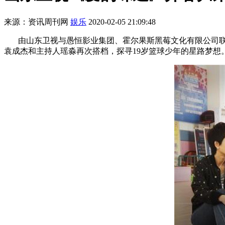
来源：资讯周刊网
娱乐
2020-02-05 21:09:48
由山东卫视与愚恒影业集团、霍尔果斯黑莓文化有限公司联手
袁成杰和主持人瑶淼再次搭档，探寻19岁篮球少年的星路梦想