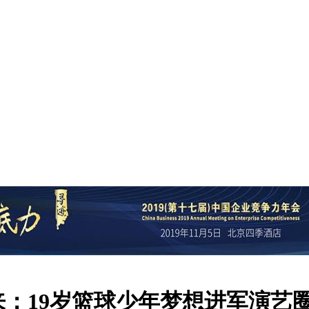
：19岁篮球少年梦想进军演艺圈