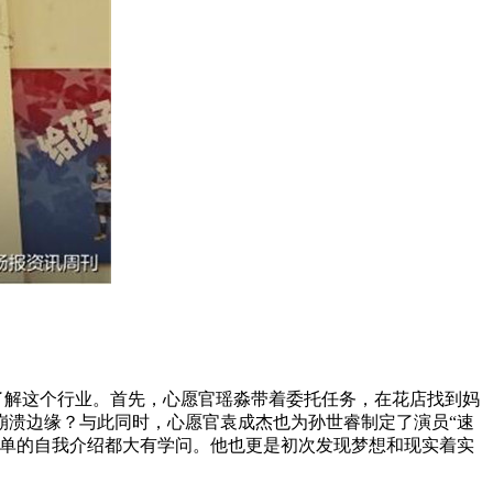
解这个行业。首先，心愿官瑶淼带着委托任务，在花店找到妈
崩溃边缘？与此同时，心愿官袁成杰也为孙世睿制定了演员“速
简单的自我介绍都大有学问。他也更是初次发现梦想和现实着实