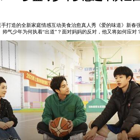
打造的全新家庭情感互动美食治愈真人秀《爱的味道》新春强势回
。帅气少年为何执着“出道”？面对妈妈的反对，他又将如何应