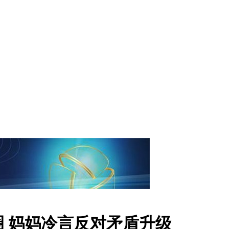
 妈妈冷言反对矛盾升级