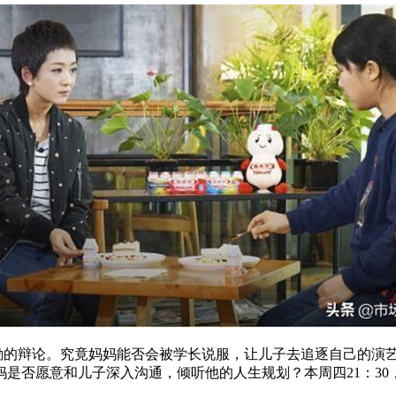
的辩论。究竟妈妈能否会被学长说服，让儿子去追逐自己的演艺
是否愿意和儿子深入沟通，倾听他的人生规划？本周四21：30