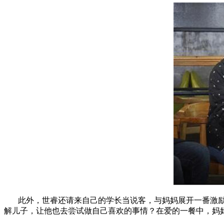
此外，世睿还请来自己的学长当说客，与妈妈展开一番激励
解儿子，让他也去尝试做自己喜欢的事情？在爱的一餐中，妈妈