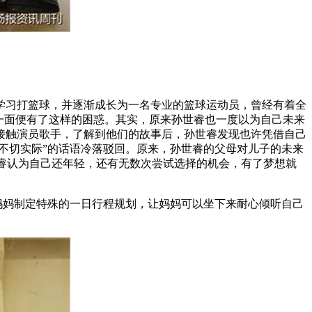
习打篮球，并逐渐成长为一名专业的篮球运动员，曾经有着全
一面便有了这样的困惑。其实，原来孙世睿也一度以为自己未来
接触演员歌手，了解到他们的故事后，孙世睿发现也许凭借自己
不切实际”的话语冷落驳回。原来，孙世睿的父母对儿子的未来
世睿认为自己还年轻，还有无数次尝试选择的机会，有了梦想就
妈制定特殊的一日行程规划，让妈妈可以坐下来耐心倾听自己