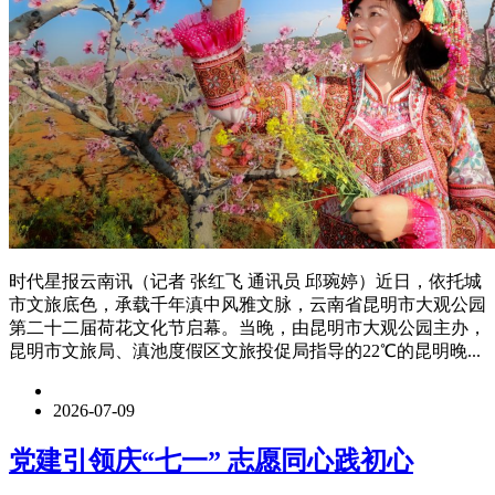
时代星报云南讯（记者 张红飞 通讯员 邱琬婷）近日，依托城
市文旅底色，承载千年滇中风雅文脉，云南省昆明市大观公园
第二十二届荷花文化节启幕。当晚，由昆明市大观公园主办，
昆明市文旅局、滇池度假区文旅投促局指导的22℃的昆明晚...
2026-07-09
党建引领庆“七一” 志愿同心践初心