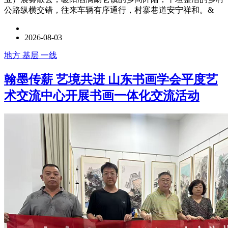
公路纵横交错，往来车辆有序通行，村寨巷道安宁祥和。&
2026-08-03
地方 基层 一线
翰墨传薪 艺境共进 山东书画学会平度艺
术交流中心开展书画一体化交流活动