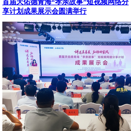
首届天佑德青海“孝亲故事”短视频网络分
享计划成果展示会圆满举行