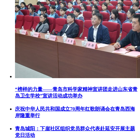
“榜样的力量——青岛市科学家精神宣讲团走进山东省青
岛卫生学校”宣讲活动成功举办
庆祝中华人民共和国成立70周年红歌朗诵会在青岛西海
岸隆重举行
青岛城阳：下崖社区组织党员群众代表赴延安开展主题
党日活动