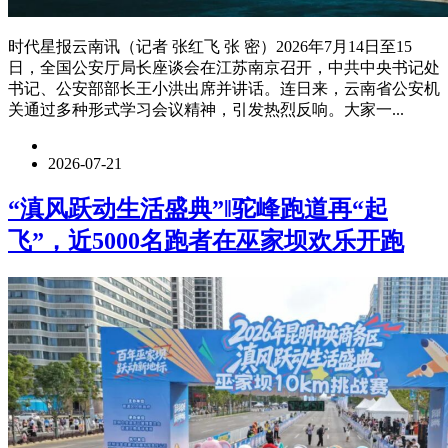
时代星报云南讯（记者 张红飞 张 密）2026年7月14日至15
日，全国公安厅局长座谈会在江苏南京召开，中共中央书记处
书记、公安部部长王小洪出席并讲话。连日来，云南省公安机
关通过多种形式学习会议精神，引发热烈反响。大家一...
2026-07-21
“滇风跃动生活盛典”‖驼峰跑道再“起
飞”，近5000名跑者在巫家坝欢乐开跑