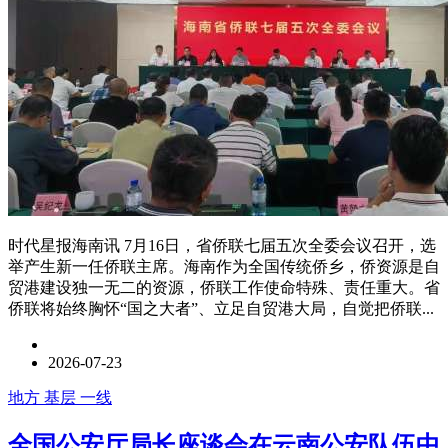
时代星报海南讯 7月16日，省侨联七届五次全委会议召开，选
举产生新一任侨联主席。海南作为全国传统侨乡，侨资源是自
贸港建设独一无二的资源，侨联工作使命特殊、责任重大。省
侨联将始终胸怀“国之大者”、立足自贸港大局，自觉把侨联...
2026-07-23
地方 基层 一线
全国公安厅局长座谈会在云南公安队伍中