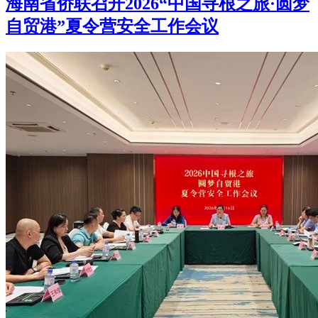
海南省侨联召开2026“中国寻根之旅·圆梦
自贸港”夏令营安全工作会议