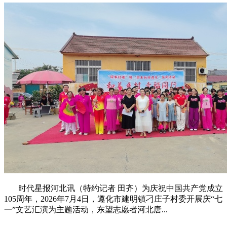
时代星报河北讯（特约记者 田齐）为庆祝中国共产党成立
105周年，2026年7月4日，遵化市建明镇刁庄子村委开展庆“七
一”文艺汇演为主题活动，东望志愿者河北唐...