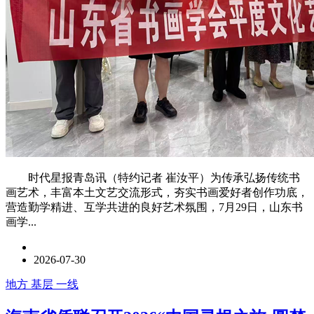
时代星报青岛讯（特约记者 崔汝平）为传承弘扬传统书
画艺术，丰富本土文艺交流形式，夯实书画爱好者创作功底，
营造勤学精进、互学共进的良好艺术氛围，7月29日，山东书
画学...
2026-07-30
地方 基层 一线