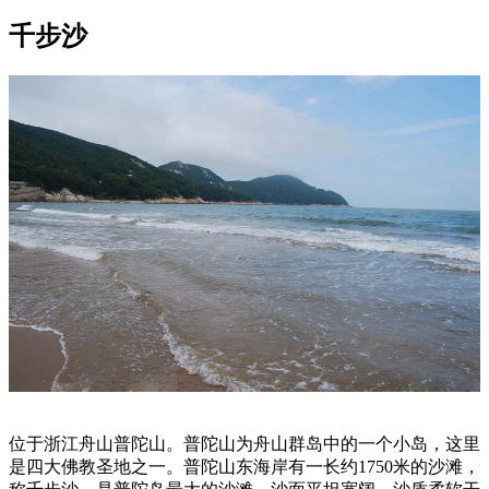
千步沙
位于浙江舟山普陀山。普陀山为舟山群岛中的一个小岛，这里
是四大佛教圣地之一。普陀山东海岸有一长约1750米的沙滩，