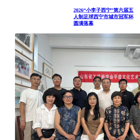
2026“小李子西宁”第六届五
人制足球西宁市城市冠军杯
圆满落幕