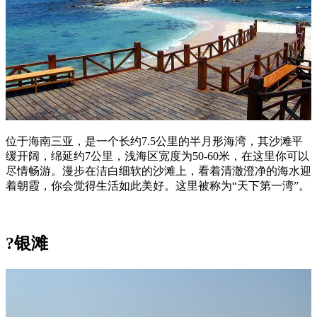
位于海南三亚，是一个长约7.5公里的半月形海湾，其沙滩平
缓开阔，绵延约7公里，浅海区宽度为50-60米，在这里你可以
尽情畅游。漫步在洁白细软的沙滩上，看着清澈澄净的海水迎
着朝霞，你会觉得生活如此美好。这里被称为“天下第一湾”。
?银滩