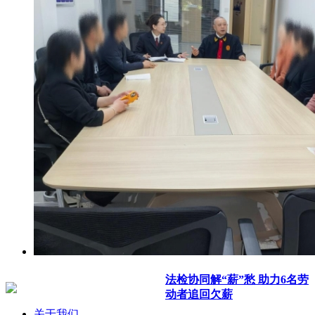
法检协同解“薪”愁 助力6名劳
动者追回欠薪
关于我们