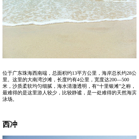
位于广东珠海西南端，总面积约13平方公里，海岸总长约28公
里。这里的大南湾沙滩，长度约有4公里，宽度达200—500
米，沙质柔软均匀细腻，海水清澈透明，有“十里银滩”之称，
最难得的是这里游人较少，比较静谧，是一处难得的天然海滨
泳场。
西冲