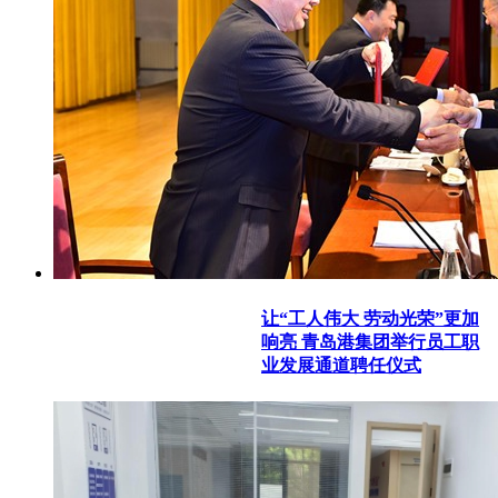
让“工人伟大 劳动光荣”更加
响亮 青岛港集团举行员工职
业发展通道聘任仪式