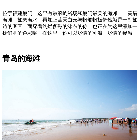
位于福建厦门，这里有鼓浪屿浴场和厦门最美的海滩——黄厝
海滩，如碧海水，再加上蓝天白云与帆船帆板俨然就是一副如
诗的图画，而穿着绚烂多彩的泳衣的你，也正在为这里添加一
抹鲜明的色彩哟！在这里，你可以尽情的冲浪，尽情的畅游。
青岛的海滩