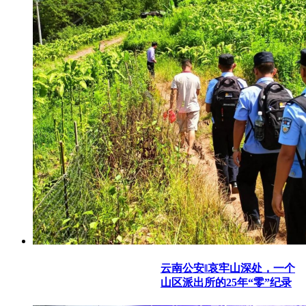
云南公安‖哀牢山深处，一个
山区派出所的25年“零”纪录