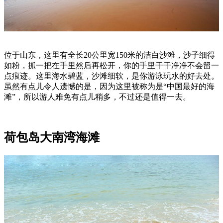
位于山东，这里有全长20公里宽150米的洁白沙滩，沙子细得
如粉，抓一把在手里然后再松开，你的手里干干净净不会留一
点痕迹。这里海水碧蓝，沙滩细软，是你游泳玩水的好去处。
虽然有点儿令人遗憾的是，因为这里被称为是“中国最好的海
滩”，所以游人难免有点儿稍多，不过还是值得一去。
荷包岛大南湾海滩