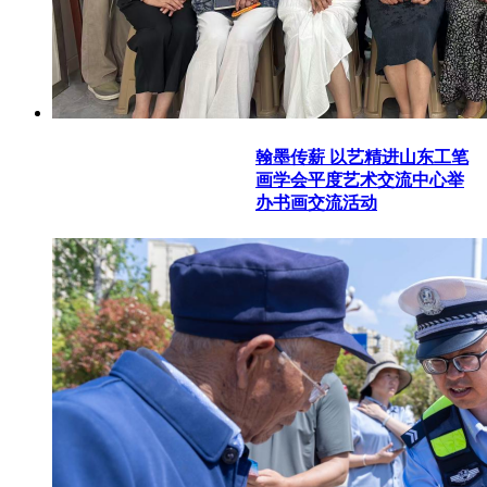
翰墨传薪 以艺精进山东工笔
画学会平度艺术交流中心举
办书画交流活动