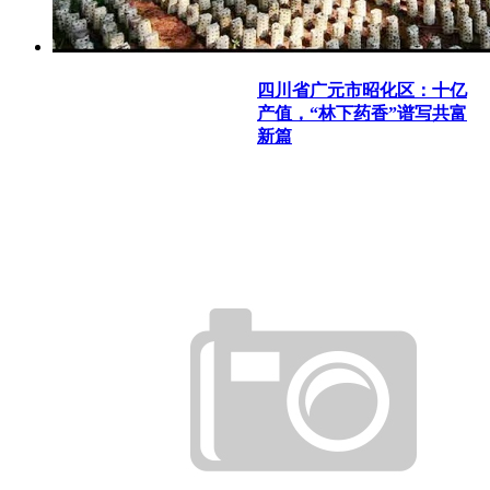
四川省广元市昭化区：十亿
产值，“林下药香”谱写共富
新篇