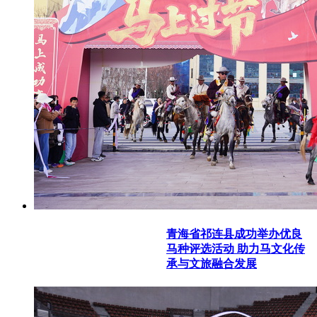
青海省祁连县成功举办优良
马种评选活动 助力马文化传
承与文旅融合发展