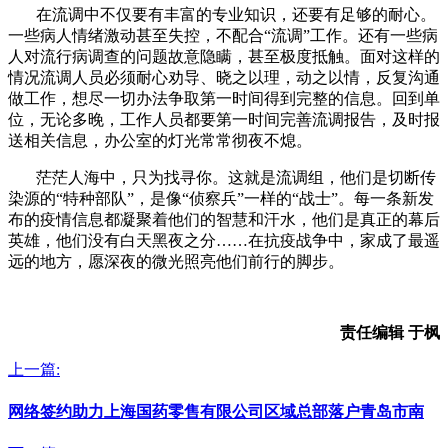
在流调中不仅要有丰富的专业知识，还要有足够的耐心。
一些病人情绪激动甚至失控，不配合“流调”工作。还有一些病
人对流行病调查的问题故意隐瞒，甚至极度抵触。面对这样的
情况流调人员必须耐心劝导、晓之以理，动之以情，反复沟通
做工作，想尽一切办法争取第一时间得到完整的信息。回到单
位，无论多晚，工作人员都要第一时间完善流调报告，及时报
送相关信息，办公室的灯光常常彻夜不熄。
茫茫人海中，只为找寻你。这就是流调组，他们是切断传
染源的“特种部队”，是像“侦察兵”一样的“战士”。每一条新发
布的疫情信息都凝聚着他们的智慧和汗水，他们是真正的幕后
英雄，他们没有白天黑夜之分……在抗疫战争中，家成了最遥
远的地方，愿深夜的微光照亮他们前行的脚步。
责任编辑 于枫
上一篇:
网络签约助力上海国药零售有限公司区域总部落户青岛市南