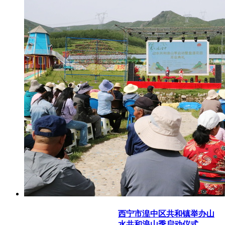
西宁市湟中区共和镇举办山
水共和浪山季启动仪式