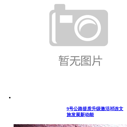
9号公路提质升级激活祁连文
旅发展新动能