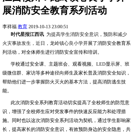
展消防安全教育系列活动
李祥福
教育
2019-10-13 23:00:51
时代星报江西讯
为提高学生消防安全意识，预防和减少
火灾事故发生，
近日，龙岭镇心良小学
开展了消防安全教育系
列活动，对全体师生进行消防安全
宣传和培训
。
学校通过安全课、主题班会、观看视频、
LED显示屏、班
级微信群、
家访
等多种途径向师生及家长普及消防安全知识，
帮助他们进一步掌握防火灭火的基本方法，提高消防逃生技
能。
此次消防安全系列教育活动切实提高了
全校
师生的防范意
识，增强了
全
校师生应对突发事件的快速反应能力和处理措
施。同时也以这次消防安全系列活动为契机，通过学生影响家
长，提高家长的消防安全意识，有效预防身边的安全隐患，共