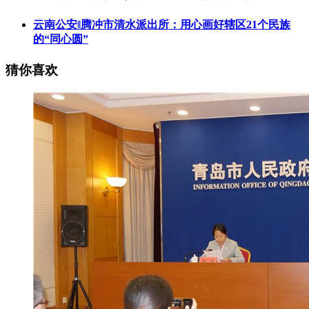
云南公安‖腾冲市清水派出所：用心画好辖区21个民族
的“同心圆”
猜你喜欢