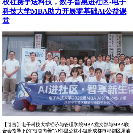
校社携手送科技，数字普惠进社区-电子
科技大学MBA助力开展零基础AI公益课
堂
【引言】电子科技大学经济与管理学院MBA党支部与MBA联
合会指导下的“银杏向善”AI邻里公益小组赴成都市郫都区犀浦