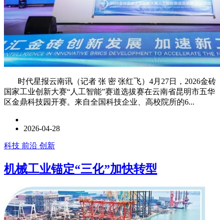
时代星报云南讯（记者 张 密 张红飞）4月27日，2026金砖
国家工业创新大赛“人工智能”赛道选拔赛在云南省昆明市五华
区金鼎科技园开赛。来自全国科技企业、高校院所的6...
2026-04-28
科技 前沿 创新
机械工业锚定“三化”加快转型