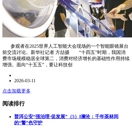
参观者在2025世界人工智能大会现场的一个智能眼镜展台
前交流讨论。新华社记者 方喆摄 “十四五”时期，我国消
费市场规模稳居全球第二，消费对经济增长的基础性作用持续
增强。面向“十五五”，要让科技创
2026-03-11
点击加载更多
阅读排行
普洱公安“强治理·促发展”（5）‖澜沧：千年茶林间
的“警”色守护