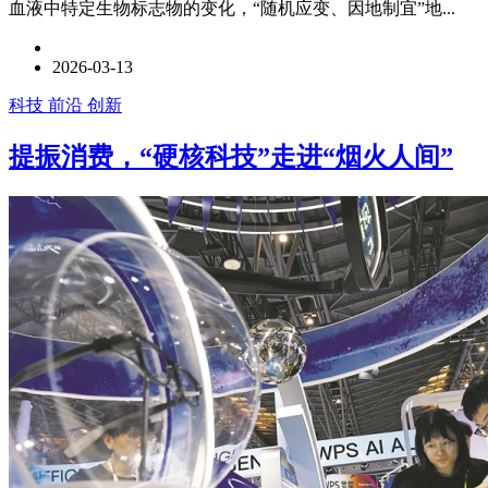
血液中特定生物标志物的变化，“随机应变、因地制宜”地...
2026-03-13
科技 前沿 创新
提振消费，“硬核科技”走进“烟火人间”