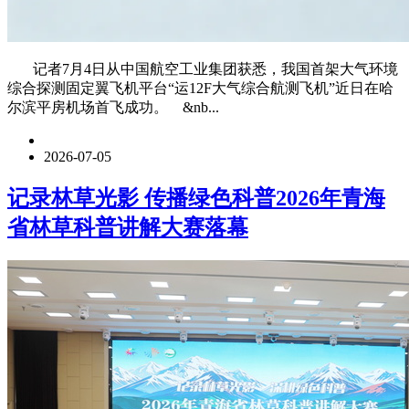
记者7月4日从中国航空工业集团获悉，我国首架大气环境
综合探测固定翼飞机平台“运12F大气综合航测飞机”近日在哈
尔滨平房机场首飞成功。 &nb...
2026-07-05
记录林草光影 传播绿色科普2026年青海
省林草科普讲解大赛落幕