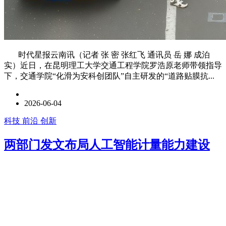
时代星报云南讯（记者 张 密 张红飞 通讯员 岳 娜 成泊
实）近日，在昆明理工大学交通工程学院罗浩原老师带领指导
下，交通学院“化滑为安科创团队”自主研发的“道路贴膜抗...
2026-06-04
科技 前沿 创新
两部门发文布局人工智能计量能力建设