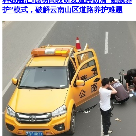
科教融汇‖昆明高校研发道路防滑“贴膜养
护”模式，破解云南山区道路养护难题