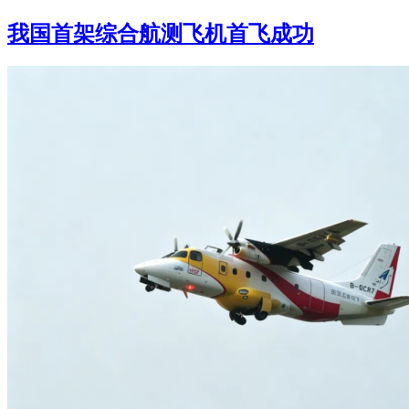
我国首架综合航测飞机首飞成功