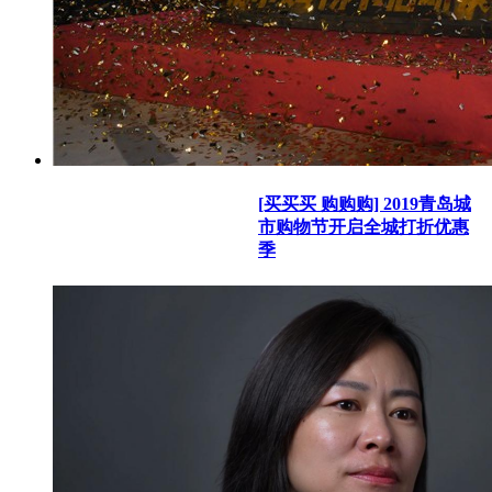
[买买买 购购购] 2019青岛城
市购物节开启全城打折优惠
季