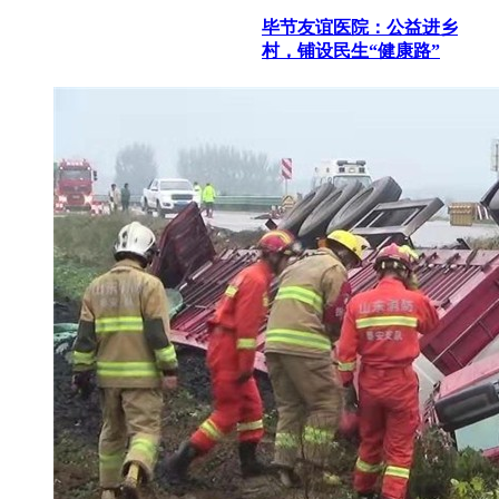
毕节友谊医院：公益进乡
村，铺设民生“健康路”