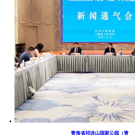
青海省祁连山国家公园（青