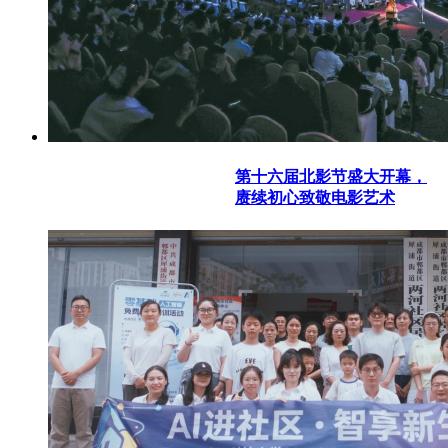
第十六届北影节盛大开幕，
赓续初心致敬电影艺术