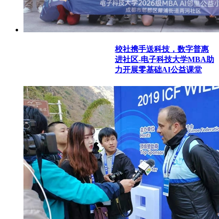
校社携手送科技，数字普惠
进社区-电子科技大学MBA助
力开展零基础AI公益课堂