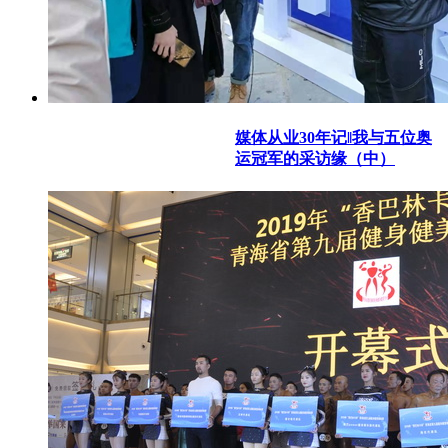
媒体从业30年记‖我与五位奥
运冠军的采访缘（中）