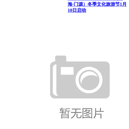
海·门源）冬季文化旅游节1月
10日启动