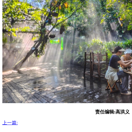
责任编辑:高洪义
上一篇: