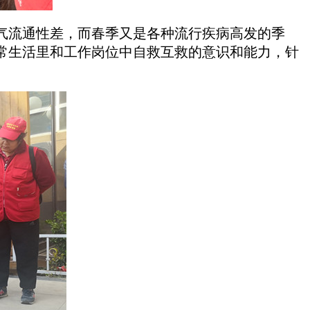
气流通性差，而春季又是各种流行疾病高发的季
常生活里和工作岗位中自救互救的意识和能力，针