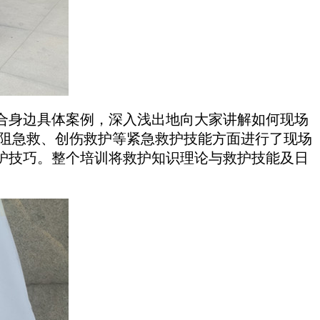
合身边具体案例，深入浅出地向大家讲解如何现场
阻急救、创伤救护等紧急救护技能方面进行了现场
护技巧。整个培训将救护知识理论与救护技能及日
。