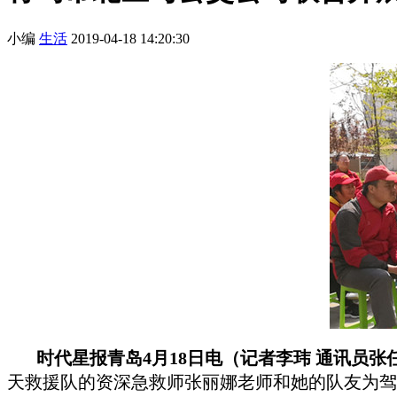
小编
生活
2019-04-18 14:20:30
时代星报青岛4月18日电（记者李玮
通讯员
张
天救援队的资深急救师张丽娜老师和她的队友为驾