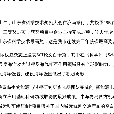
上午，山东省科学技术奖励大会在济南举行，共授予195
7项，三等奖17项，获奖项目中企业主持完成17项，较去
山东省
科学技术最高奖，这是我市连续第三年获省最高奖
威杂志上发表SCI论文百余篇，其中在《科学》（Scienc
，在跨尺度海洋动力过程及海气相互作用领域具有全球影响
设海洋强省、建设海洋强国做出了积极贡献。
院青岛生物能源与过程研究所崔光磊团队完成的“新能源电
所在应用基础科研领域取得的最好成绩。中车青岛四方机
里城际动车组研制”项目填补了国内城际轨道交通产品的空