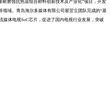
量耐磨蚀抗热震组合材料创新技术及产业化”项目，开发
等领域。青岛海尔多媒体有限公司翟翌立团队完成的“基
流媒体电视SoC芯片，促进了国内电视行业发展，突破