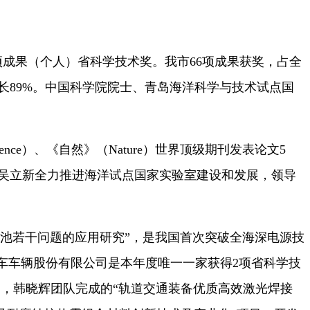
项成果（个人）省科学技术奖。我市66项成果获奖，占全
年增长89%。中国科学院院士、青岛海洋科学与技术试点国
。
e）、《自然》（Nature）世界顶级期刊发表论文5
力。吴立新全力推进海洋试点国家实验室建设和发展，领导
池若干问题的应用研究”，是我国首次突破全海深电源技
车车辆股份有限公司是本年度唯一一家获得2项省科学技
白，韩晓辉团队完成的“轨道交通装备优质高效激光焊接