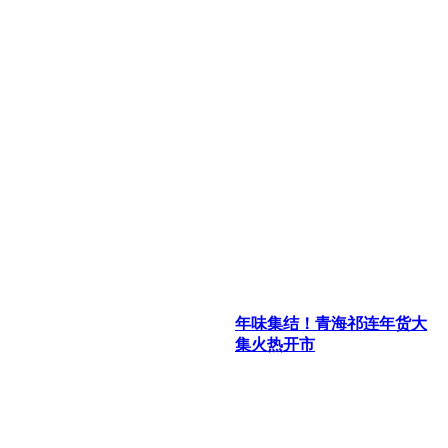
年味集结！青海祁连年货大
集火热开市