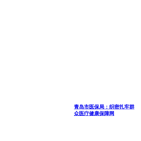
青岛市医保局：织密扎牢群
众医疗健康保障网