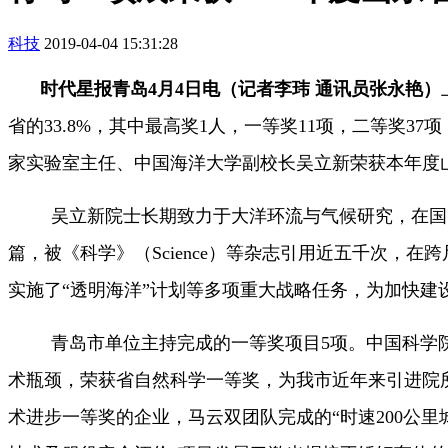
科技
2019-04-04 15:31:28
时代星报青岛4月4日电（记者李玮 通讯员张永艳）
省的33.8%，其中最高奖1人，一等奖11项，二等奖3
家实验室主任、中国海洋大学副校长吴立新荣
获本年度
吴立新院士长期致力于大洋环流与气候研究，在国际权
篇，被《科学》（Science）等杂志引用近五千次
实施了“透明海洋”计划等多项重大战略任务，为加快建
青岛市单位主持完成的一等奖项目5项。中国科学
术瓶颈，荣获省自然科学一等奖，为我市近年来引进院
术进步一等奖的企业，马云双团队完成的“时速200公